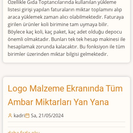
Özellikle Gıda Toptancılarında kullanılan yükleme
Listesinde
listesi girişi yapılan faturaların miktar toplamını alıp
Birime
araca yüklemek zaman alıcı olabilmektedir. Faturaya
Göre
girilen ürünler koli birimine tam uymaya bilir.
Dağılım
Böylece kaç koli, kaç paket, kaç adet olduğu depocu
hakkında
önemli olmaktadır. Bunları tek tek hesap makinesi ile
hesaplamak zorunda kalacaktır. Bu fonksiyon ile tüm
birimler üzerinden miktar bilgisi gelmektedir.
Logo Malzeme Ekranında Tüm
Ambar Miktarları Yan Yana
kadri
Sa, 21/05/2024